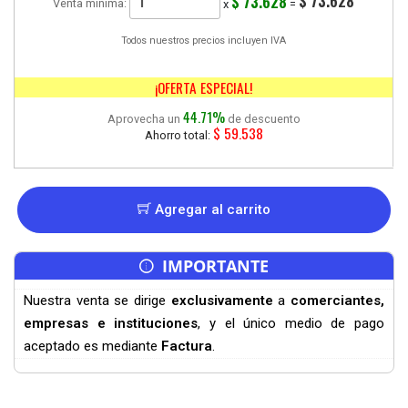
$ 73.628
$ 73.628
Venta mínima:
x
=
Todos nuestros precios incluyen IVA
¡OFERTA ESPECIAL!
44.71
%
Aprovecha un
de descuento
$ 59.538
Ahorro total:
Agregar al carrito
IMPORTANTE
Nuestra venta se dirige
exclusivamente
a
comerciantes,
empresas e instituciones
, y el único medio de pago
aceptado es mediante
Factura
.