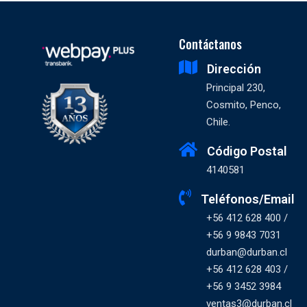
Contáctanos
Dirección
Principal 230,
Cosmito, Penco,
Chile.
Código Postal
4140581
Teléfonos/Email
+56 412 628 400 /
+56 9 9843 7031
durban@durban.cl
+56 412 628 403 /
+56 9 3452 3984
ventas3@durban.cl