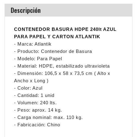
Descripción
CONTENEDOR BASURA HDPE 240lt AZUL
PARA PAPEL Y CARTON ATLANTIK
- Marca: Atlantik
- Producto: Contenedor de Basura
- Modelo: Para Papel
- Material: HDPE, estabilizado ultravioleta
- Dimensión: 106,5 x 58 x 73,5 cm ( Alto x
Ancho x Long )
- Color: Azul
- Cantidad: 1 unid
- Volumen: 240 lts.
- Peso: aprox. 14 kg.
- Carga nominal: max. 110 kg.
- Fabricación: Chino