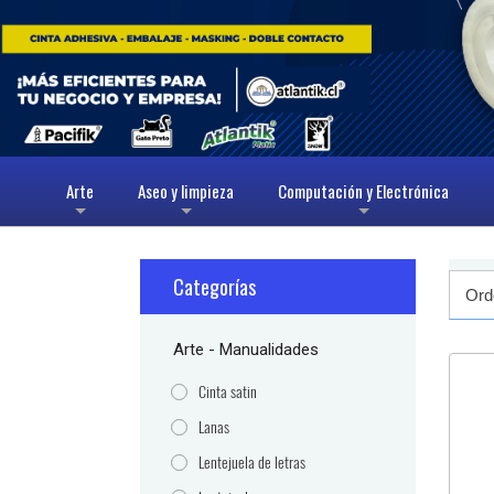
Arte
Aseo y limpieza
Computación y Electrónica
+
+
+
Categorías
Arte - Manualidades
Cinta satin
Lanas
Lentejuela de letras