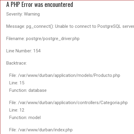
A PHP Error was encountered
Severity: Warning
Message: pg_connect(): Unable to connect to PostgreSQL server
Filename: postgre/postgre_driver.php
Line Number: 154
Backtrace:
File: /var/www/durban/application/models/Producto.php
Line: 15
Function: database
File: /var/www/durban/application/controllers/Categoria.php
Line: 12
Function: model
File: /var/www/durban/index.php