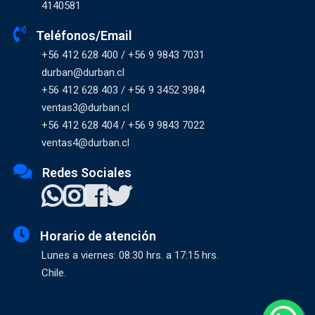
4140581
Teléfonos/Email
+56 412 628 400 / +56 9 9843 7031
durban@durban.cl
+56 412 628 403 / +56 9 3452 3984
ventas3@durban.cl
+56 412 628 404 / +56 9 9843 7022
ventas4@durban.cl
Redes Sociales
Horario de atención
Lunes a viernes: 08:30 hrs. a 17:15 hrs.
Chile.