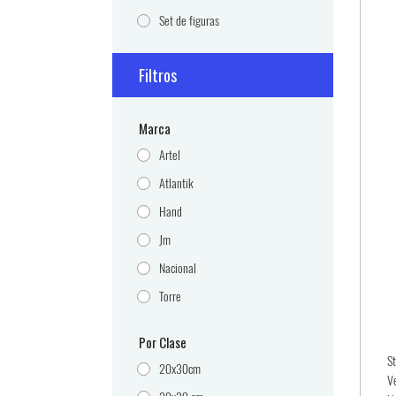
Set de figuras
Filtros
Marca
Artel
Atlantik
Hand
Jm
Nacional
Torre
Por Clase
S
20x30cm
V