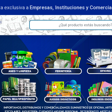
iantes