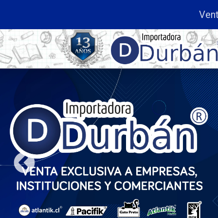
ta exclusiva a
Empresas, Instituciones y Comerc