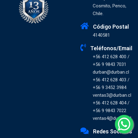
Cosmito, Penco,
Chile.
Código Postal
4140581
Teléfonos/Email
+56 412 628 400 /
+56 9 9843 7031
durban@durban.cl
+56 412 628 403 /
+56 9 3452 3984
ventas3@durban.cl
+56 412 628 404 /
+56 9 9843 7022
ventas4@durban.cl
Redes Sociales