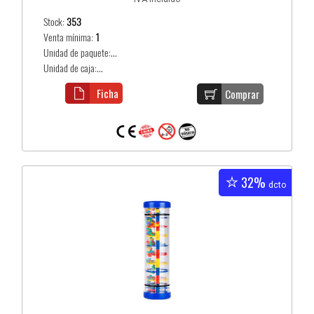
Stock:
353
Venta mínima:
1
Unidad de paquete:...
Unidad de caja:...
Ficha
Comprar
32%
dcto