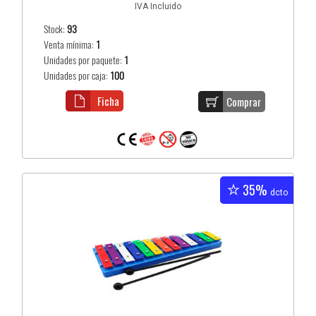
IVA Incluido
Stock:
93
Venta mínima:
1
Unidades por paquete:
1
Unidades por caja:
100
Ficha
Comprar
35%
dcto