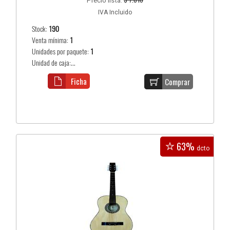
Precio lista:
IVA Incluido
Stock:
190
Venta mínima:
1
Unidades por paquete:
1
Unidad de caja:...
Ficha
Comprar
63%
dcto