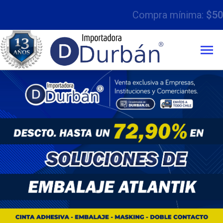
Compra mínima:
$50.000 con IVA