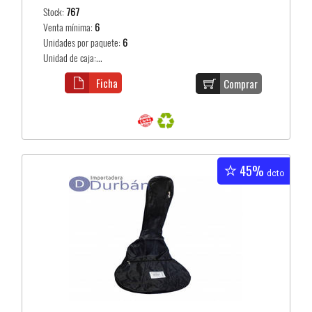
Stock:
767
Venta mínima:
6
Unidades por paquete:
6
Unidad de caja:...
Ficha
Comprar
45%
dcto