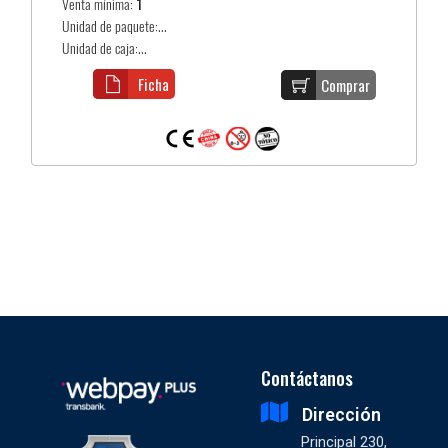
Venta mínima:
1
Unidad de paquete:...
Unidad de caja:...
Ficha
Comprar
Contáctanos
Dirección
Principal 230,