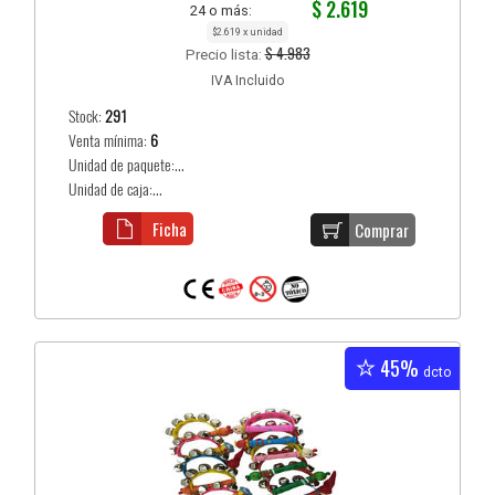
$ 2.619
24 o más:
$2.619 x unidad
$ 4.983
Precio lista:
IVA Incluido
Stock:
291
Venta mínima:
6
Unidad de paquete:...
Unidad de caja:...
Ficha
Comprar
45%
dcto