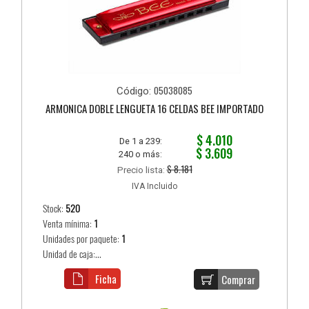
05038085
Código:
ARMONICA DOBLE LENGUETA 16 CELDAS BEE IMPORTADO
$ 4.010
De 1 a 239:
$ 3.609
240 o más:
$ 8.181
Precio lista:
IVA Incluido
Stock:
520
Venta mínima:
1
Unidades por paquete:
1
Unidad de caja:...
Ficha
Comprar