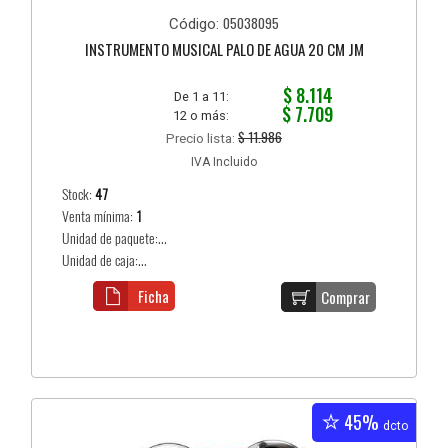
05038095
Código:
INSTRUMENTO MUSICAL PALO DE AGUA 20 CM JM
$ 8.114
De 1 a 11:
$ 7.709
12 o más:
$ 11.986
Precio lista:
IVA Incluido
Stock:
47
Venta mínima:
1
Unidad de paquete:...
Unidad de caja:...
Ficha
Comprar
45%
dcto