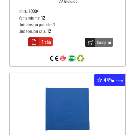
IVA Incluido
Stock:
1000+
Venta mínima:
12
Unidades por paquete:
1
Unidades por caja:
12
Ficha
Comprar
44%
dcto