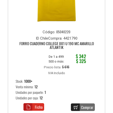
05040220
Código:
ID ChileCompra: 4421790
FORRO CUADERNO COLLEGE 001 U 190 MC AMARILLO
ATLANTIK
$ 342
De 1 a 499:
$ 325
500 o más:
$ 616
Precio lista:
IVA Incluido
Stock:
1000+
Venta mínima:
12
Unidades por paquete:
1
Unidades por caja:
12
Ficha
Comprar