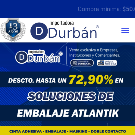
Compra mínima:
$50.000 con IVA