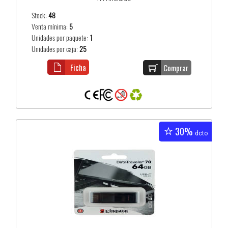
Stock:
48
Venta mínima:
5
Unidades por paquete:
1
Unidades por caja:
25
Ficha
Comprar
30%
dcto