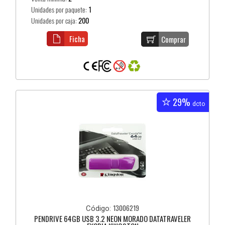
Unidades por paquete:
1
Unidades por caja:
200
Ficha
Comprar
29%
dcto
13006219
Código:
PENDRIVE 64GB USB 3.2 NEON MORADO DATATRAVELER