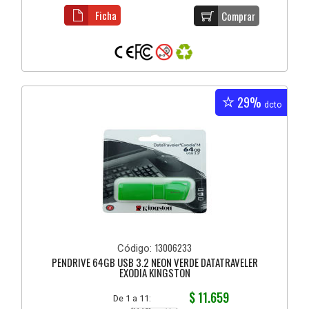
Ficha
Comprar
29%
dcto
13006233
Código:
PENDRIVE 64GB USB 3.2 NEON VERDE DATATRAVELER
EXODIA KINGSTON
$ 11.659
De 1 a 11: