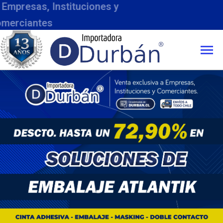
Compra m