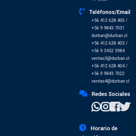
Teléfonos/Email
+56 412 628 400 /
+56 9 9843 7031
durban@durban.cl
+56 412 628 403 /
+56 9 3452 3984
ventas3@durban.cl
+56 412 628 404 /
+56 9 9843 7022
ventas4@durban.cl
Redes Sociales
Horario de