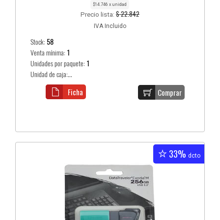
$14.746 x unidad
$ 22.842
Precio lista:
IVA Incluido
Stock:
58
Venta mínima:
1
Unidades por paquete:
1
Unidad de caja:...
Ficha
Comprar
33%
dcto