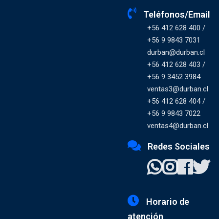
Teléfonos/Email
+56 412 628 400 /
+56 9 9843 7031
durban@durban.cl
+56 412 628 403 /
+56 9 3452 3984
ventas3@durban.cl
+56 412 628 404 /
+56 9 9843 7022
ventas4@durban.cl
Redes Sociales
Horario de
atención