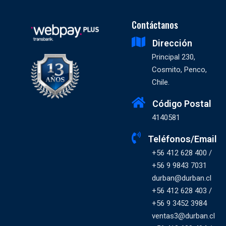
Contáctanos
Dirección
Principal 230,
Cosmito, Penco,
Chile.
Código Postal
4140581
Teléfonos/Email
+56 412 628 400 /
+56 9 9843 7031
durban@durban.cl
+56 412 628 403 /
+56 9 3452 3984
ventas3@durban.cl