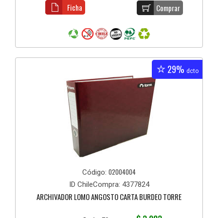
Ficha
Comprar
29%
dcto
02004004
Código:
ID ChileCompra: 4377824
ARCHIVADOR LOMO ANGOSTO CARTA BURDEO TORRE