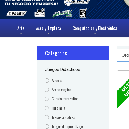
Arte
Aseo y limpieza
Computación y Electrónica
+
+
+
Categorías
Juegos Didácticos
Abacos
Arena magica
Cuerda para saltar
Hula hula
Juegos apilables
Juegos de aprendizaje