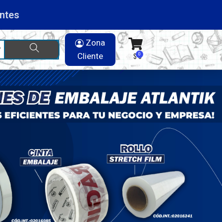
Zona
Cliente
$ 0
0