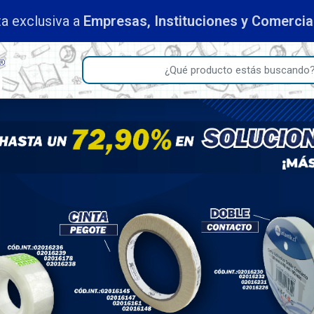
Compra mínima:
$50.000 con IVA