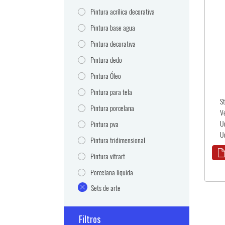
Pintura acrílica decorativa
Pintura base agua
Pintura decorativa
Pintura dedo
Pintura Óleo
Pintura para tela
S
Pintura porcelana
V
U
Pintura pva
Un
Pintura tridimensional
Pintura vitrart
Porcelana liquida
Sets de arte
Filtros