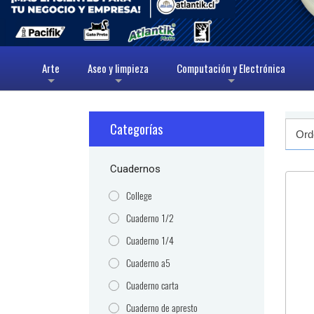
Arte
Aseo y limpieza
Computación y Electrónica
+
+
+
Categorías
Cuadernos
College
Cuaderno 1/2
Cuaderno 1/4
Cuaderno a5
Cuaderno carta
Cuaderno de apresto