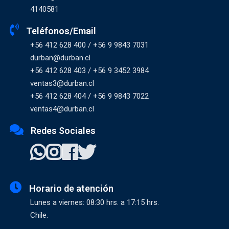
4140581
Teléfonos/Email
+56 412 628 400 / +56 9 9843 7031
durban@durban.cl
+56 412 628 403 / +56 9 3452 3984
ventas3@durban.cl
+56 412 628 404 / +56 9 9843 7022
ventas4@durban.cl
Redes Sociales
Horario de atención
Lunes a viernes: 08:30 hrs. a 17:15 hrs.
Chile.