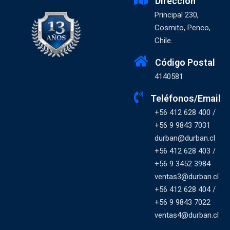
Dirección
Principal 230,
Cosmito, Penco,
Chile.
Código Postal
4140581
Teléfonos/Email
+56 412 628 400 /
+56 9 9843 7031
durban@durban.cl
+56 412 628 403 /
+56 9 3452 3984
ventas3@durban.cl
+56 412 628 404 /
+56 9 9843 7022
ventas4@durban.cl