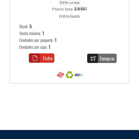
$5.858 x unidad
$ 9.557
Precio lista:
IVA Incluido
Stock:
5
Venta mínima:
1
Unidades por paquete:
1
Unidades por caja:
1
Ficha
Comprar