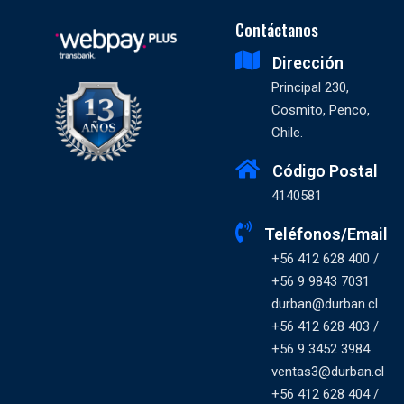
Contáctanos
Dirección
Principal 230,
Cosmito, Penco,
Chile.
Código Postal
4140581
Teléfonos/Email
+56 412 628 400 /
+56 9 9843 7031
durban@durban.cl
+56 412 628 403 /
+56 9 3452 3984
ventas3@durban.cl
+56 412 628 404 /