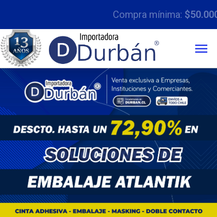
Compra mínima:
$50.000 con IVA