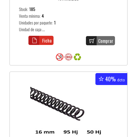
Stock:
185
Venta mínima:
4
Unidades por paquete:
1
Unidad de caja:...
Ficha
Comprar
40%
dcto