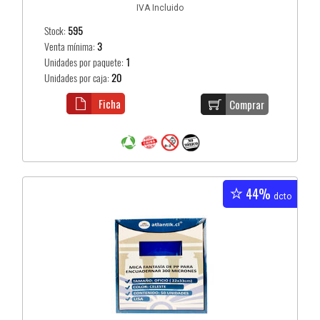
IVA Incluido
Stock:
595
Venta mínima:
3
Unidades por paquete:
1
Unidades por caja:
20
Ficha
Comprar
44%
dcto