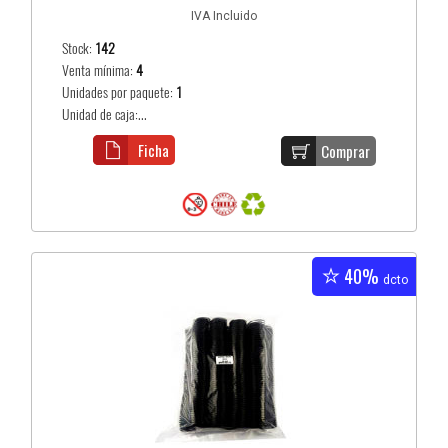
IVA Incluido
Stock:
142
Venta mínima:
4
Unidades por paquete:
1
Unidad de caja:...
Ficha
Comprar
40%
dcto