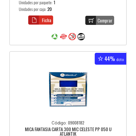
Unidades por paquete:
1
Unidades por caja:
20
Ficha
Comprar
44%
dcto
09008182
Código:
MICA FANTASIA CARTA 300 MIC CELESTE PP 050 U
ATLANTIK