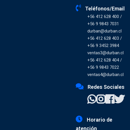
Teléfonos/Email
+56 412 628 400 /
+56 9 9843 7031
durban@durban.cl
+56 412 628 403 /
+56 9 3452 3984
ventas3@durban.cl
+56 412 628 404 /
+56 9 9843 7022
ventas4@durban.cl
Redes Sociales
Horario de
atención