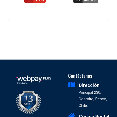
Contáctanos
Dirección
Principal 230,
Cosmito, Penco,
Chile.
Código Postal