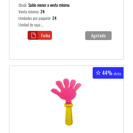
Stock:
Saldo menor a venta mínima
Venta mínima:
24
Unidades por paquete:
24
Unidad de caja:...
Ficha
Agotado
44%
dcto