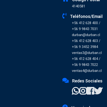
4140581
Teléfonos/Email
+56 412 628 400 /
+56 9 9843 7031
durban@durban.cl
+56 412 628 403 /
+56 9 3452 3984
ventas3@durban.cl
+56 412 628 404 /
+56 9 9843 7022
ventas4@durban.cl
Redes Sociales