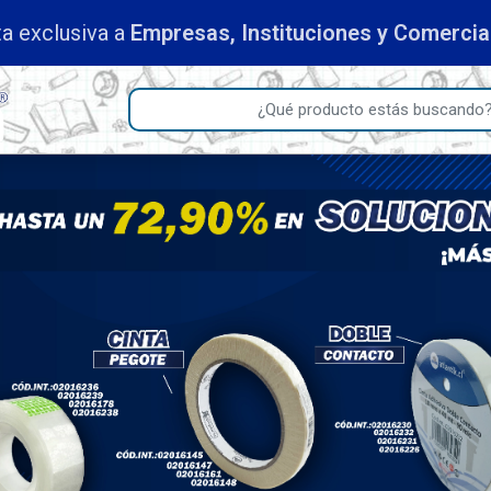
ciones y Comerciantes