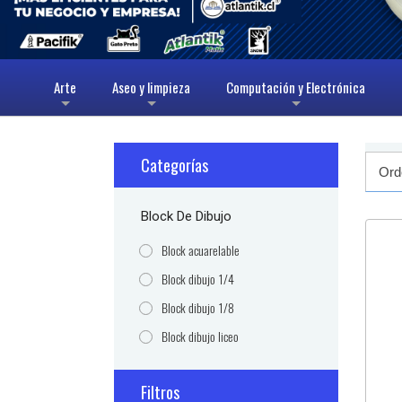
Arte
Aseo y limpieza
Computación y Electrónica
+
+
+
Categorías
Block De Dibujo
Block acuarelable
Block dibujo 1/4
Block dibujo 1/8
Block dibujo liceo
Filtros