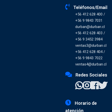
Teléfonos/Email
+56 412 628 400 /
+56 9 9843 7031
durban@durban.cl
+56 412 628 403 /
+56 9 3452 3984
ventas3@durban.cl
+56 412 628 404 /
+56 9 9843 7022
ventas4@durban.cl
Redes Sociales
Horario de
atención