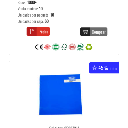
Stock:
1000+
Venta mínima:
10
Unidades por paquete:
10
Unidades por caja:
60
Ficha
Comprar
45%
dcto
05027214