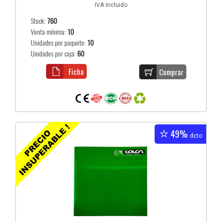
IVA Incluido
Stock:
760
Venta mínima:
10
Unidades por paquete:
10
Unidades por caja:
60
Ficha
Comprar
49%
dcto