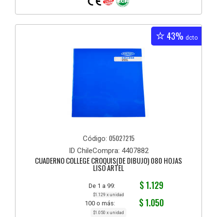
43%
dcto
05027215
Código:
ID ChileCompra: 4407882
CUADERNO COLLEGE CROQUIS(DE DIBUJO) 080 HOJAS
LISO ARTEL
$ 1.129
De 1 a 99:
$1.129 x unidad
$ 1.050
100 o más:
$1.050 x unidad