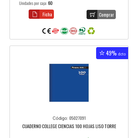
Unidades por caja:
60
Ficha
Comprar
49%
dcto
05027091
Código:
CUADERNO COLLEGE CIENCIAS 100 HOJAS LISO TORRE