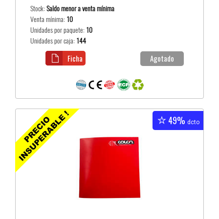
Stock:
Saldo menor a venta mínima
Venta mínima:
10
Unidades por paquete:
10
Unidades por caja:
144
Ficha
Agotado
49%
dcto