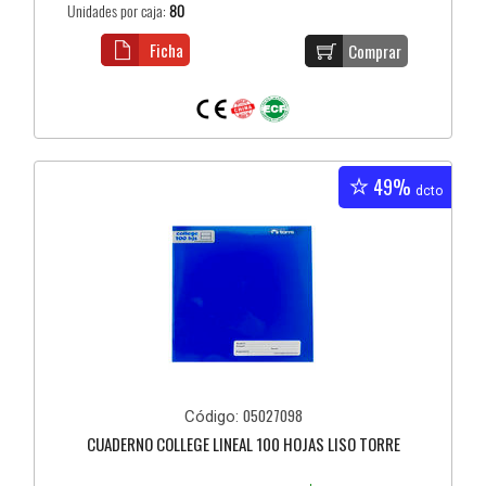
Unidades por caja:
80
Ficha
Comprar
49%
dcto
05027098
Código:
CUADERNO COLLEGE LINEAL 100 HOJAS LISO TORRE