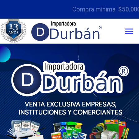
Compra mínima:
$50.000 con IVA