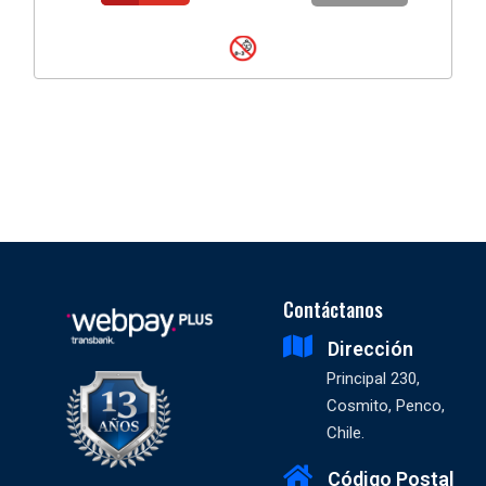
Contáctanos
Dirección
Principal 230,
Cosmito, Penco,
Chile.
Código Postal