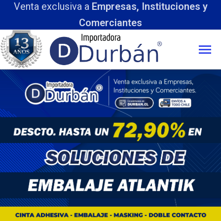
Venta exclusiva a
Empresas, Instituciones y
Comerciantes