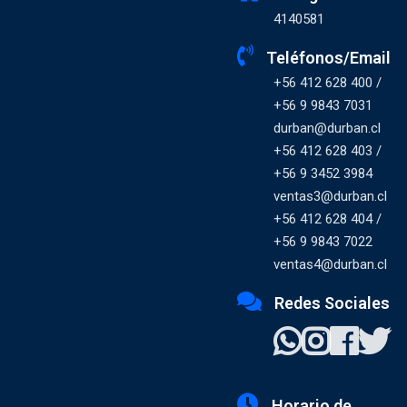
4140581
Teléfonos/Email
+56 412 628 400 /
+56 9 9843 7031
durban@durban.cl
+56 412 628 403 /
+56 9 3452 3984
ventas3@durban.cl
+56 412 628 404 /
+56 9 9843 7022
ventas4@durban.cl
Redes Sociales
Horario de