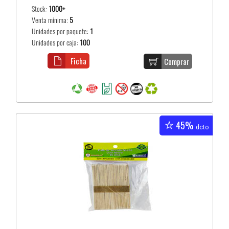
Stock:
1000+
Venta mínima:
5
Unidades por paquete:
1
Unidades por caja:
100
Ficha
Comprar
45%
dcto