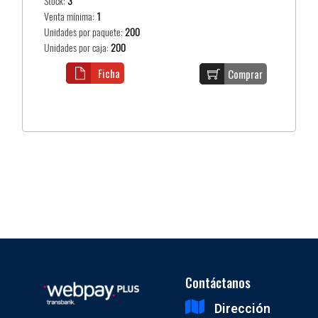
Stock:
3
Venta mínima:
1
Unidades por paquete:
200
Unidades por caja:
200
Ficha
Comprar
Contáctanos
Dirección