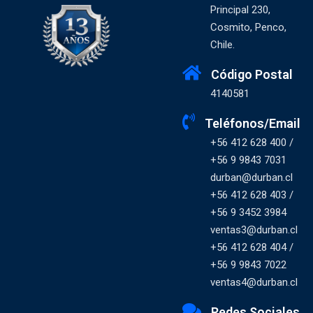
Principal 230,
Cosmito, Penco,
Chile.
Código Postal
4140581
Teléfonos/Email
+56 412 628 400 /
+56 9 9843 7031
durban@durban.cl
+56 412 628 403 /
+56 9 3452 3984
ventas3@durban.cl
+56 412 628 404 /
+56 9 9843 7022
ventas4@durban.cl
Redes Sociales