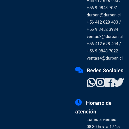
+56 412 628 400 /
+56 9 9843 7031
durban@durban.cl
+56 412 628 403 /
+56 9 3452 3984
ventas3@durban.cl
+56 412 628 404 /
+56 9 9843 7022
ventas4@durban.cl
Redes Sociales
Horario de
atención
Lunes a viernes:
08:30 hrs. a 17:15