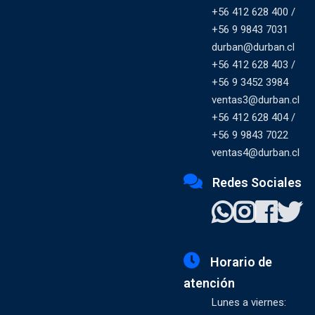
+56 412 628 400 /
+56 9 9843 7031
durban@durban.cl
+56 412 628 403 /
+56 9 3452 3984
ventas3@durban.cl
+56 412 628 404 /
+56 9 9843 7022
ventas4@durban.cl
Redes Sociales
Horario de
atención
Lunes a viernes: