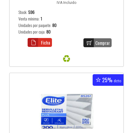
IVA Incluido
Stock:
596
Venta mínima:
1
Unidades por paquete:
80
Unidades por caja:
80
Ficha
Comprar
25%
dcto