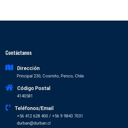
Contáctanos
Dirección
Principal 230, Cosmito, Penco, Chile.
Código Postal
4140581
Teléfonos/Email
+56 412 628 400 / +56 9 9843 7031
durban@durban.cl