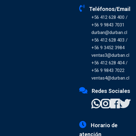
Teléfonos/Email
+56 412 628 400 /
+56 9 9843 7031
durban@durban.cl
+56 412 628 403 /
+56 9 3452 3984
ventas3@durban.cl
+56 412 628 404 /
+56 9 9843 7022
ventas4@durban.cl
Redes Sociales
Horario de
atención