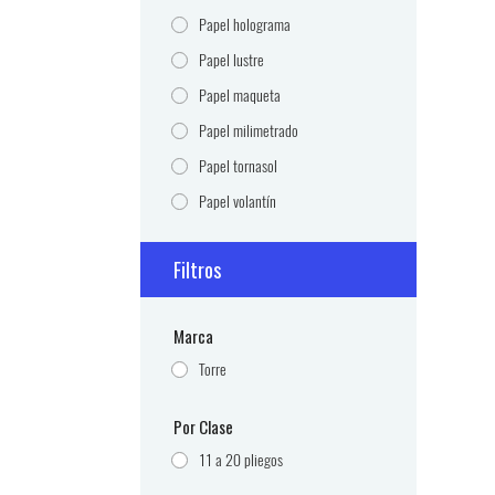
Papel holograma
Papel lustre
Papel maqueta
Papel milimetrado
Papel tornasol
Papel volantín
Filtros
Marca
Torre
Por Clase
11 a 20 pliegos