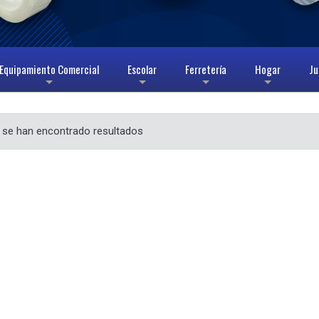
Equipamiento Comercial
Escolar
Ferretería
Hogar
Ju
+
+
+
+
 se han encontrado resultados