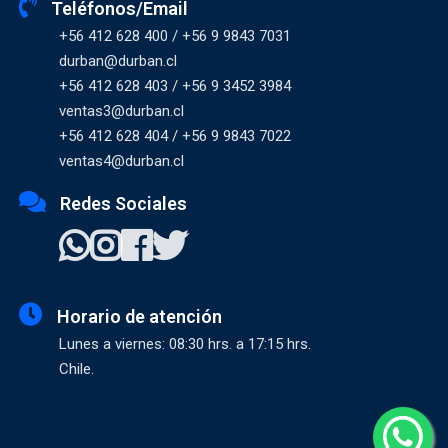
Teléfonos/Email
+56 412 628 400 / +56 9 9843 7031
durban@durban.cl
+56 412 628 403 / +56 9 3452 3984
ventas3@durban.cl
+56 412 628 404 / +56 9 9843 7022
ventas4@durban.cl
Redes Sociales
Horario de atención
Lunes a viernes: 08:30 hrs. a 17:15 hrs.
Chile.