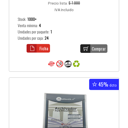
$ 7.000
Precio lista:
IVA Incluido
Stock:
1000+
Venta mínima:
4
Unidades por paquete:
1
Unidades por caja:
24
Ficha
Comprar
45%
dcto