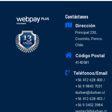
Contáctanos
Dirección
Principal 230,
Cosmito, Penco,
Chile.
Código Postal
4140581
Teléfonos/Email
+56 412 628 400 /
+56 9 9843 7031
durban@durban.cl
+56 412 628 403 /
+56 9 3452 3984
ventas3@durban.cl