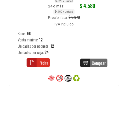
$4.820 x unidad
$ 4.580
24 o más:
$4.580 x unidad
$ 6.973
Precio lista:
IVA Incluido
Stock:
60
Venta mínima:
12
Unidades por paquete:
12
Unidades por caja:
24
Ficha
Comprar