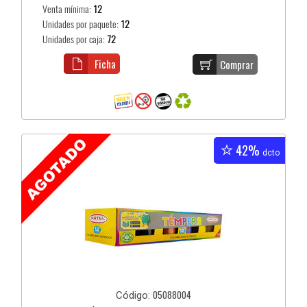
Venta mínima:
12
Unidades por paquete:
12
Unidades por caja:
72
Ficha
Comprar
42%
dcto
05088004
Código: