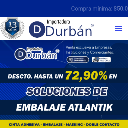
Compra mínima:
$50.000 con IVA