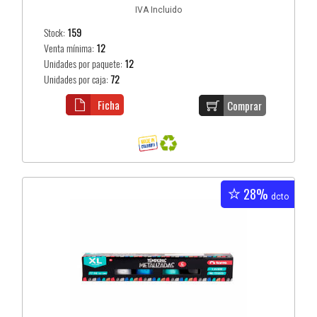
IVA Incluido
Stock:
159
Venta mínima:
12
Unidades por paquete:
12
Unidades por caja:
72
Ficha
Comprar
28%
dcto