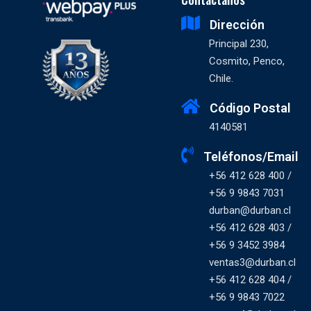
Dirección
Principal 230,
Cosmito, Penco,
Chile.
Código Postal
4140581
Teléfonos/Email
+56 412 628 400 /
+56 9 9843 7031
durban@durban.cl
+56 412 628 403 /
+56 9 3452 3984
ventas3@durban.cl
+56 412 628 404 /
+56 9 9843 7022