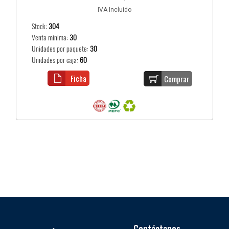
IVA Incluido
Stock:
304
Venta mínima:
30
Unidades por paquete:
30
Unidades por caja:
60
Ficha
Comprar
Contáctanos