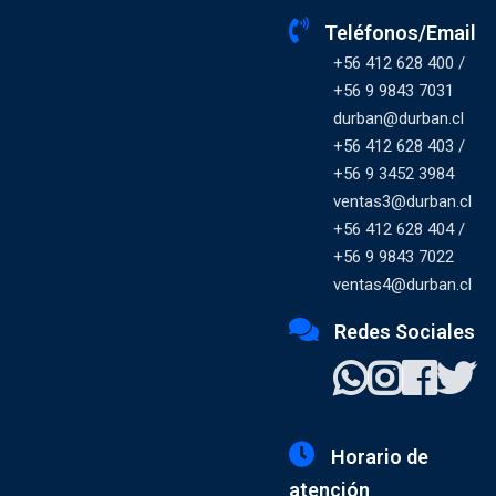
Teléfonos/Email
+56 412 628 400 /
+56 9 9843 7031
durban@durban.cl
+56 412 628 403 /
+56 9 3452 3984
ventas3@durban.cl
+56 412 628 404 /
+56 9 9843 7022
ventas4@durban.cl
Redes Sociales
Horario de
atención