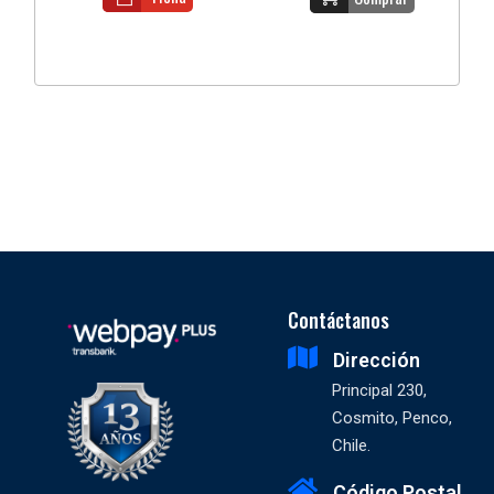
Contáctanos
Dirección
Principal 230,
Cosmito, Penco,
Chile.
Código Postal