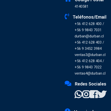
4140581
Teléfonos/Email
+56 412 628 400 /
+56 9 9843 7031
durban@durban.cl
+56 412 628 403 /
+56 9 3452 3984
ventas3@durban.cl
+56 412 628 404 /
+56 9 9843 7022
ventas4@durban.cl
Redes Sociales