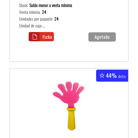
Stock:
Saldo menor a venta mínima
Venta mínima:
24
Unidades por paquete:
24
Unidad de caja:...
Ficha
Agotado
44%
dcto