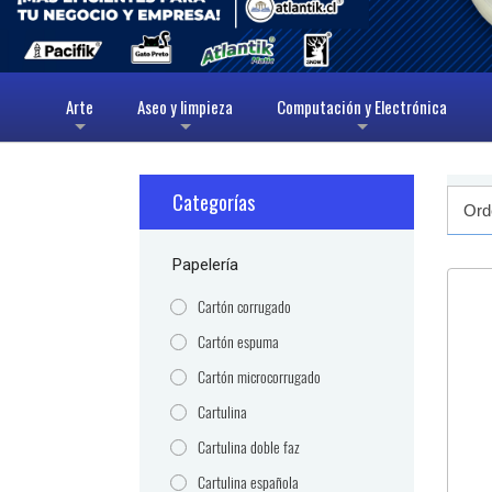
Arte
Aseo y limpieza
Computación y Electrónica
+
+
+
Categorías
Papelería
Cartón corrugado
Cartón espuma
Cartón microcorrugado
Cartulina
Cartulina doble faz
Cartulina española