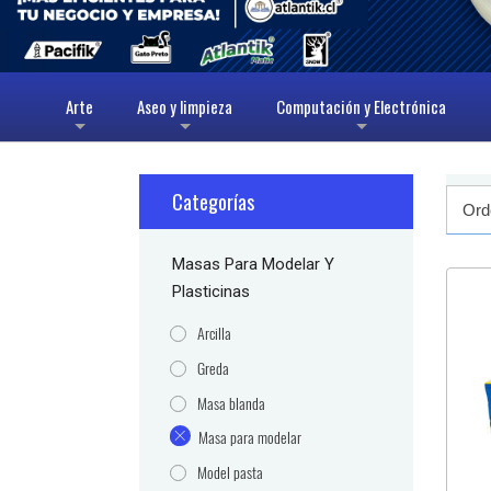
Arte
Aseo y limpieza
Computación y Electrónica
+
+
+
Categorías
Masas Para Modelar Y
Plasticinas
Arcilla
Greda
Masa blanda
Masa para modelar
Model pasta