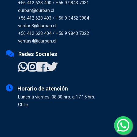
+56 412 628 400 / +56 9 9843 7031
durban@durban.cl
+56 412 628 403 / +56 9 3452 3984
ventas3@durban.cl
+56 412 628 404 / +56 9 9843 7022
ventas4@durban.cl
Redes Sociales
Horario de atención
Lunes a viernes: 08:30 hrs. a 17:15 hrs.
Chile.