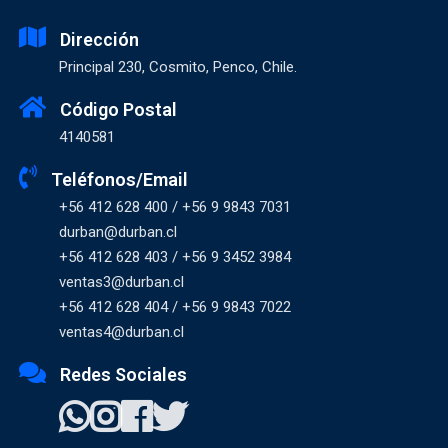
Dirección
Principal 230, Cosmito, Penco, Chile.
Código Postal
4140581
Teléfonos/Email
+56 412 628 400 / +56 9 9843 7031
durban@durban.cl
+56 412 628 403 / +56 9 3452 3984
ventas3@durban.cl
+56 412 628 404 / +56 9 9843 7022
ventas4@durban.cl
Redes Sociales