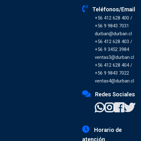
Teléfonos/Email
+56 412 628 400 /
+56 9 9843 7031
durban@durban.cl
+56 412 628 403 /
+56 9 3452 3984
ventas3@durban.cl
+56 412 628 404 /
+56 9 9843 7022
ventas4@durban.cl
Redes Sociales
Horario de
atención