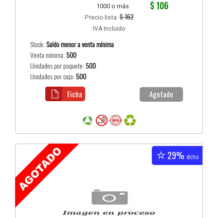
$ 106
1000 o más:
$ 162
Precio lista:
IVA Incluido
Stock:
Saldo menor a venta mínima
Venta mínima:
500
Unidades por paquete:
500
Unidades por caja:
500
Ficha
Agotado
29%
dcto