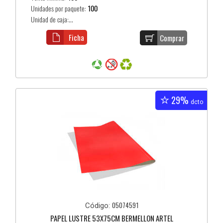
Unidades por paquete:
100
Unidad de caja:...
Ficha
Comprar
29%
dcto
05074591
Código:
PAPEL LUSTRE 53X75CM BERMELLON ARTEL