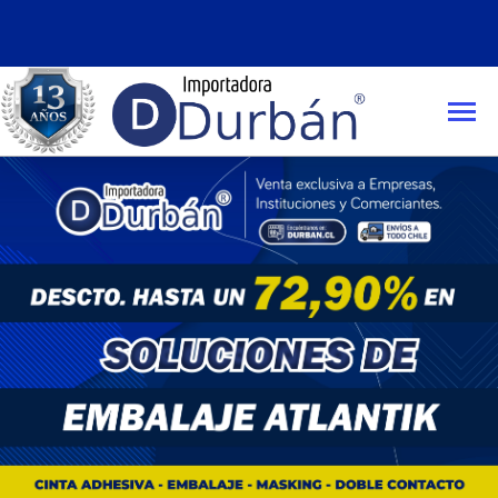
Compra mínima:
$50.000 con IVA