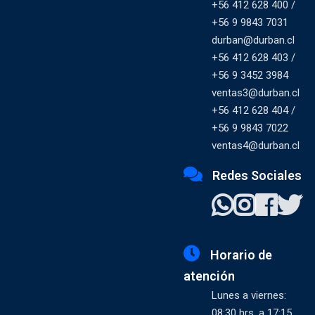
+56 412 628 400 /
+56 9 9843 7031
durban@durban.cl
+56 412 628 403 /
+56 9 3452 3984
ventas3@durban.cl
+56 412 628 404 /
+56 9 9843 7022
ventas4@durban.cl
Redes Sociales
Horario de
atención
Lunes a viernes:
08:30 hrs. a 17:15