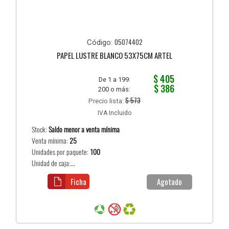
05074402
Código:
PAPEL LUSTRE BLANCO 53X75CM ARTEL
$ 405
De 1 a 199:
$ 386
200 o más:
$ 573
Precio lista:
IVA Incluido
Stock:
Saldo menor a venta mínima
Venta mínima:
25
Unidades por paquete:
100
Unidad de caja:...
Ficha
Agotado