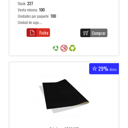
Stock:
227
Venta mínima:
100
Unidades por paquete:
100
Unidad de caja:...
Ficha
Comprar
29%
dcto