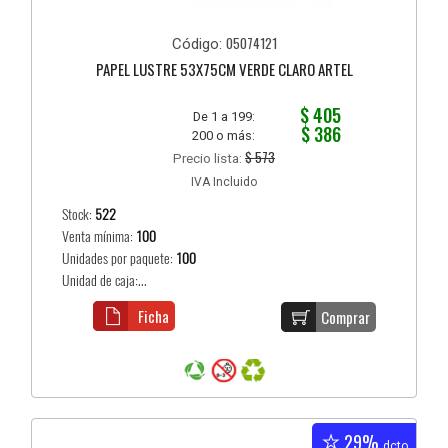
05074121
Código:
PAPEL LUSTRE 53X75CM VERDE CLARO ARTEL
$ 405
De 1 a 199:
$ 386
200 o más:
$ 573
Precio lista:
IVA Incluido
Stock:
522
Venta mínima:
100
Unidades por paquete:
100
Unidad de caja:...
Ficha
Comprar
29%
dcto