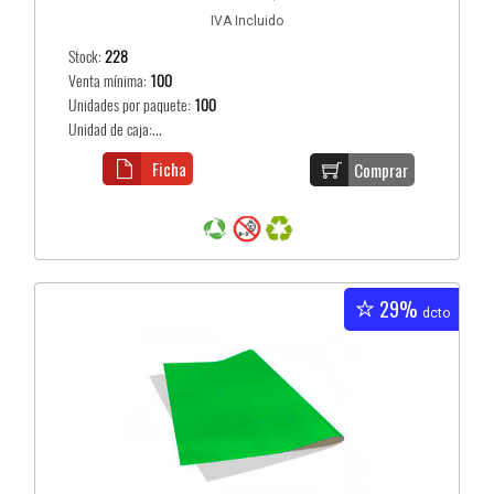
IVA Incluido
Stock:
228
Venta mínima:
100
Unidades por paquete:
100
Unidad de caja:...
Ficha
Comprar
29%
dcto