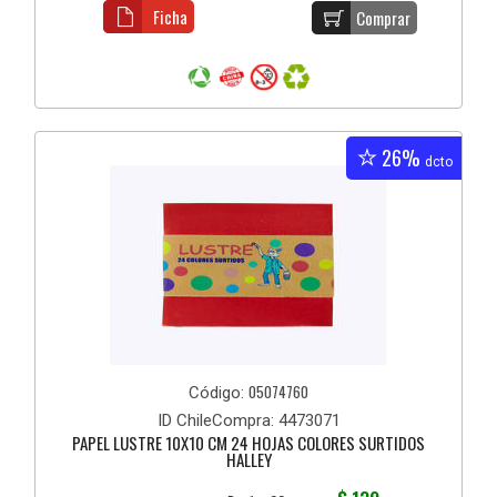
Ficha
Comprar
26%
dcto
05074760
Código:
ID ChileCompra: 4473071
PAPEL LUSTRE 10X10 CM 24 HOJAS COLORES SURTIDOS
HALLEY