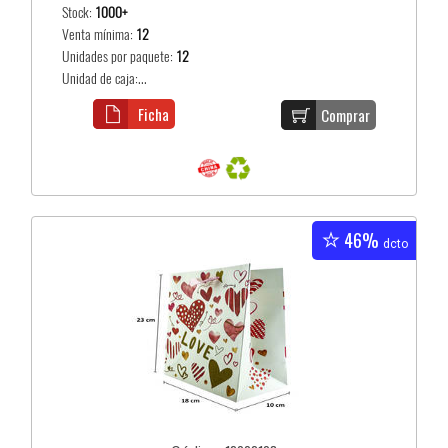
Stock:
1000+
Venta mínima:
12
Unidades por paquete:
12
Unidad de caja:...
Ficha
Comprar
46%
dcto