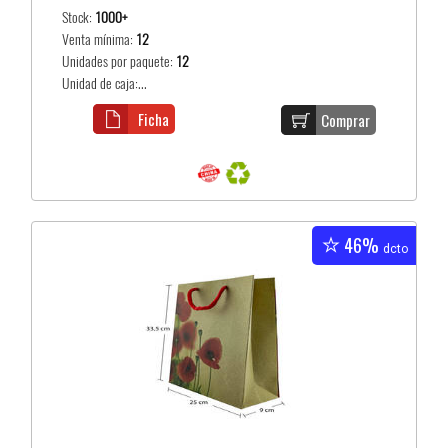
Stock:
1000+
Venta mínima:
12
Unidades por paquete:
12
Unidad de caja:...
Ficha
Comprar
46%
dcto