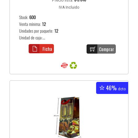
Precio lista:
IVA Incluido
Stock:
600
Venta mínima:
12
Unidades por paquete:
12
Unidad de caja:...
Ficha
Comprar
46%
dcto