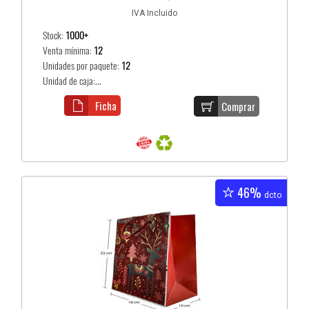
IVA Incluido
Stock:
1000+
Venta mínima:
12
Unidades por paquete:
12
Unidad de caja:...
Ficha
Comprar
46%
dcto