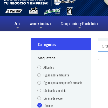
Arte
Aseo y limpieza
Computación y Electrónica
+
+
+
Categorías
Maquetería
Alfombra
Figuras para maqueta
Figuras para maquetería armable
Lámina de aluminio
Lámina de cobre
Láminas