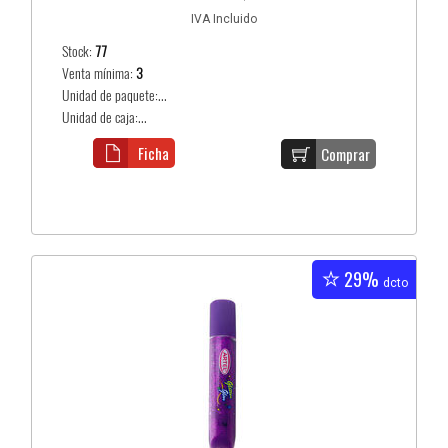
IVA Incluido
Stock:
77
Venta mínima:
3
Unidad de paquete:...
Unidad de caja:...
Ficha
Comprar
29%
dcto