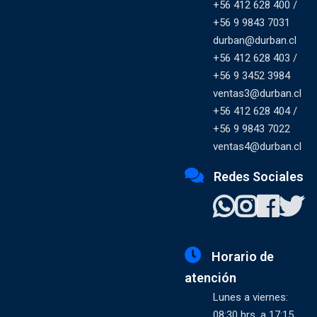
+56 412 628 400 /
+56 9 9843 7031
durban@durban.cl
+56 412 628 403 /
+56 9 3452 3984
ventas3@durban.cl
+56 412 628 404 /
+56 9 9843 7022
ventas4@durban.cl
Redes Sociales
Horario de
atención
Lunes a viernes:
08:30 hrs. a 17:15