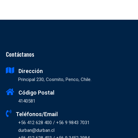
Contáctanos
Dirección
Principal 230, Cosmito, Penco, Chile.
Código Postal
4140581
Teléfonos/Email
+56 412 628 400 / +56 9 9843 7031
durban@durban.cl