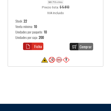
$43.713 x litro
$ 5.813
Precio lista:
IVA Incluido
Stock:
22
Venta mínima:
10
Unidades por paquete:
10
Unidades por caja:
200
Ficha
Comprar