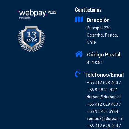
Contáctanos
Dirección
Principal 230,
Cosmito, Penco,
Chile.
Código Postal
4140581
Teléfonos/Email
+56 412 628 400 /
+56 9 9843 7031
durban@durban.cl
+56 412 628 403 /
+56 9 3452 3984
ventas3@durban.cl
+56 412 628 404 /