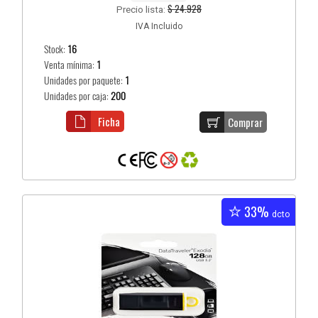
$ 24.928
Precio lista:
IVA Incluido
Stock:
16
Venta mínima:
1
Unidades por paquete:
1
Unidades por caja:
200
Ficha
Comprar
33%
dcto