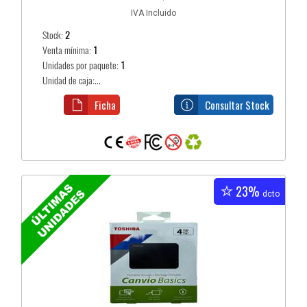
IVA Incluido
Stock:
2
Venta mínima:
1
Unidades por paquete:
1
Unidad de caja:...
Ficha
Consultar Stock
23%
dcto