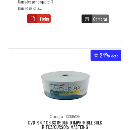
Unidades por paquete:
1
Unidad de caja:...
Ficha
Comprar
24%
dcto
13005135
Código:
DVD-R 4.7 GB 8X 050UNID IMPRIMIBLE BULK
RITUZ/CURSOR/ MASTER-G