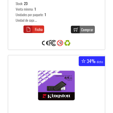
Stock:
23
Venta mínima:
1
Unidades por paquete:
1
Unidad de caja:...
Ficha
Comprar
34%
dcto