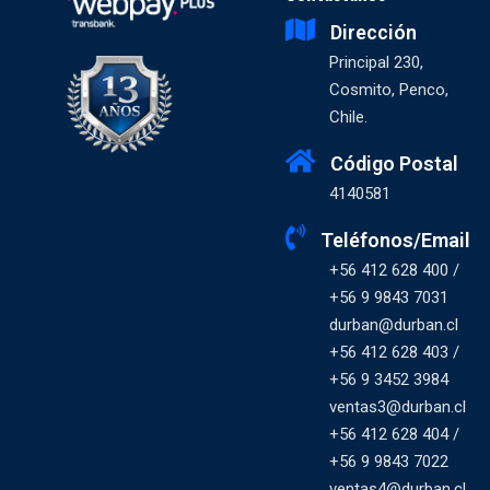
Dirección
Principal 230,
Cosmito, Penco,
Chile.
Código Postal
4140581
Teléfonos/Email
+56 412 628 400 /
+56 9 9843 7031
durban@durban.cl
+56 412 628 403 /
+56 9 3452 3984
ventas3@durban.cl
+56 412 628 404 /
+56 9 9843 7022
ventas4@durban.cl