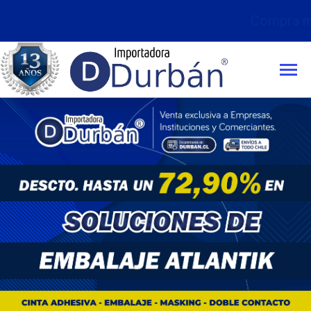
Compra mínima:
$50.000 con IVA