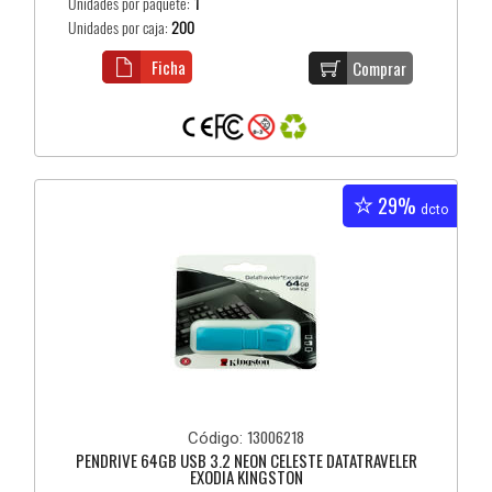
Unidades por paquete:
1
Unidades por caja:
200
Ficha
Comprar
29%
dcto
13006218
Código:
PENDRIVE 64GB USB 3.2 NEON CELESTE DATATRAVELER
EXODIA KINGSTON