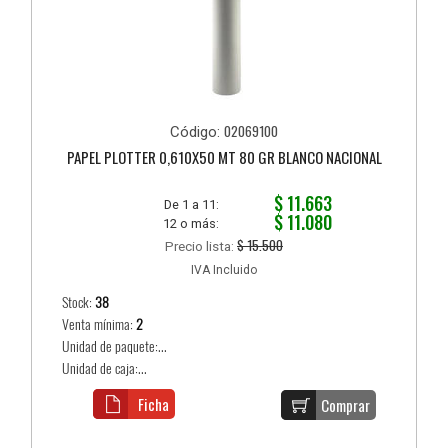
02069100
Código:
PAPEL PLOTTER 0,610X50 MT 80 GR BLANCO NACIONAL
$ 11.663
De 1 a 11:
$ 11.080
12 o más:
$ 15.500
Precio lista:
IVA Incluido
Stock:
38
Venta mínima:
2
Unidad de paquete:...
Unidad de caja:...
Ficha
Comprar