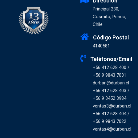
Dirección
Principal 230,
Cosmito, Penco,
Chile.
Código Postal
4140581
Teléfonos/Email
+56 412 628 400 /
+56 9 9843 7031
durban@durban.cl
+56 412 628 403 /
+56 9 3452 3984
ventas3@durban.cl
+56 412 628 404 /
+56 9 9843 7022
ventas4@durban.cl