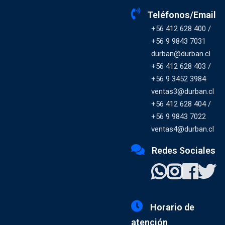
Teléfonos/Email
+56 412 628 400 /
+56 9 9843 7031
durban@durban.cl
+56 412 628 403 /
+56 9 3452 3984
ventas3@durban.cl
+56 412 628 404 /
+56 9 9843 7022
ventas4@durban.cl
Redes Sociales
Horario de
atención