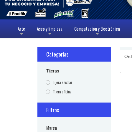
Arte
Aseo y limpieza
Computación y Electrónica
+
+
+
Categorías
Tijeras
Tijera escolar
Tijera oficina
Filtros
Marca