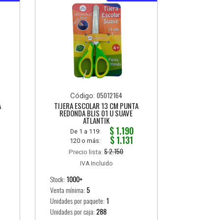
05012164
Código:
A
TIJERA ESCOLAR 13 CM PUNTA
REDONDA BLIS 01 U SUAVE
ATLANTIK
$ 1.190
De 1 a 119:
$ 1.131
120 o más:
$ 2.150
Precio lista:
IVA Incluido
Stock:
1000+
Venta mínima:
5
Unidades por paquete:
1
Unidades por caja:
288