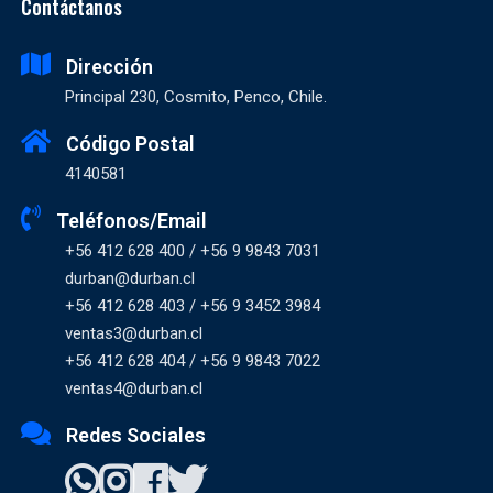
Contáctanos
Dirección
Principal 230, Cosmito, Penco, Chile.
Código Postal
4140581
Teléfonos/Email
+56 412 628 400 / +56 9 9843 7031
durban@durban.cl
+56 412 628 403 / +56 9 3452 3984
ventas3@durban.cl
+56 412 628 404 / +56 9 9843 7022
ventas4@durban.cl
Redes Sociales