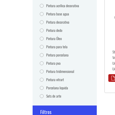
Pintura acrílica decorativa
Pintura base agua
Pintura decorativa
Pintura dedo
Pintura Óleo
Pintura para tela
S
Pintura porcelana
V
Pintura pva
U
Un
Pintura tridimensional
Pintura vitrart
Porcelana liquida
Sets de arte
Filtros