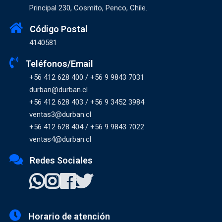
Principal 230, Cosmito, Penco, Chile.
Código Postal
4140581
Teléfonos/Email
+56 412 628 400 / +56 9 9843 7031
durban@durban.cl
+56 412 628 403 / +56 9 3452 3984
ventas3@durban.cl
+56 412 628 404 / +56 9 9843 7022
ventas4@durban.cl
Redes Sociales
Horario de atención