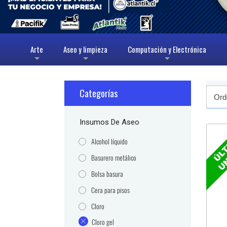
Arte
Aseo y limpieza
Computación y Electrónica
+
+
+
Categorías
Insumos De Aseo
Alcohol líquido
Basurero metálico
Bolsa basura
Cera para pisos
Cloro
Cloro gel