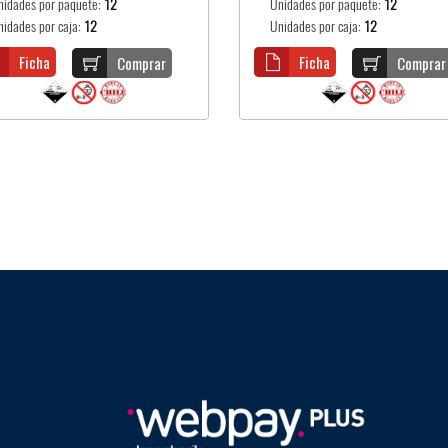
nidades por paquete:
12
Unidades por paquete:
12
nidades por caja:
12
Unidades por caja:
12
Ficha
Ficha
Comprar
Comprar