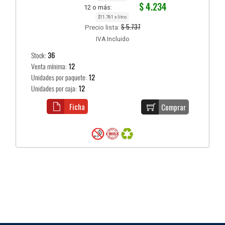
$ 4.234
12 o más:
$11.761 x litro
$ 5.737
Precio lista:
IVA Incluido
Stock:
36
Venta mínima:
12
Unidades por paquete:
12
Unidades por caja:
12
Ficha
Comprar