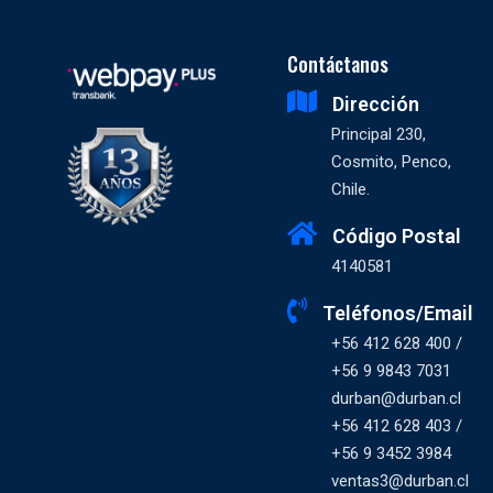
Contáctanos
Dirección
Principal 230,
Cosmito, Penco,
Chile.
Código Postal
4140581
Teléfonos/Email
+56 412 628 400 /
+56 9 9843 7031
durban@durban.cl
+56 412 628 403 /
+56 9 3452 3984
ventas3@durban.cl