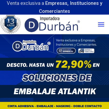
a
Empresas, Instituciones y
merciantes