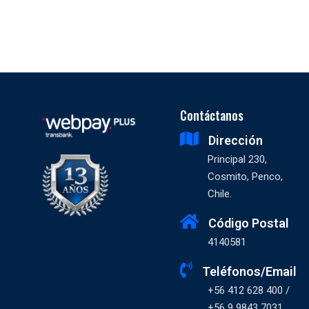
Contáctanos
Dirección
Principal 230,
Cosmito, Penco,
Chile.
Código Postal
4140581
Teléfonos/Email
+56 412 628 400 /
+56 9 9843 7031