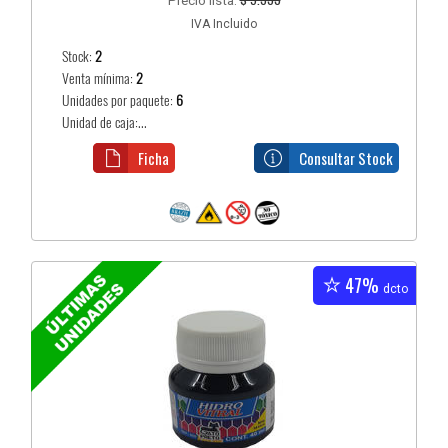
Precio lista:
IVA Incluido
Stock:
2
Venta mínima:
2
Unidades por paquete:
6
Unidad de caja:...
Ficha
Consultar Stock
47%
dcto