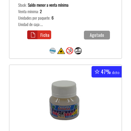
Stock:
Saldo menor a venta mínima
Venta mínima:
2
Unidades por paquete:
6
Unidad de caja:...
Ficha
Agotado
47%
dcto