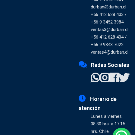
durban@durban.cl
+56 412 628 403 /
+56 9 3452 3984
ventas3@durban.cl
+56 412 628 404 /
+56 9 9843 7022
ventas4@durban.cl
Redes Sociales
Horario de
atención
Lunes a viernes:
08:30 hrs. a 17:15
hrs. Chile.